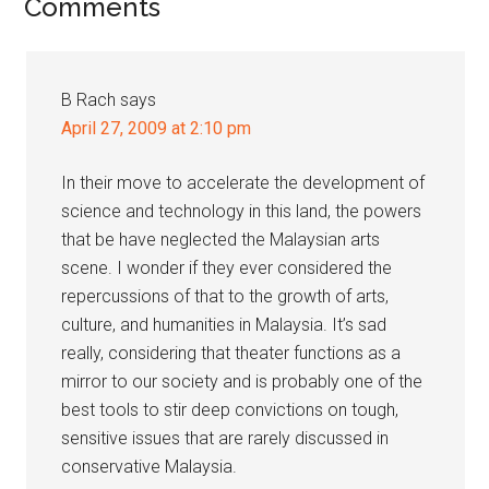
Reader
Comments
Interactions
B Rach
says
April 27, 2009 at 2:10 pm
In their move to accelerate the development of
science and technology in this land, the powers
that be have neglected the Malaysian arts
scene. I wonder if they ever considered the
repercussions of that to the growth of arts,
culture, and humanities in Malaysia. It’s sad
really, considering that theater functions as a
mirror to our society and is probably one of the
best tools to stir deep convictions on tough,
sensitive issues that are rarely discussed in
conservative Malaysia.