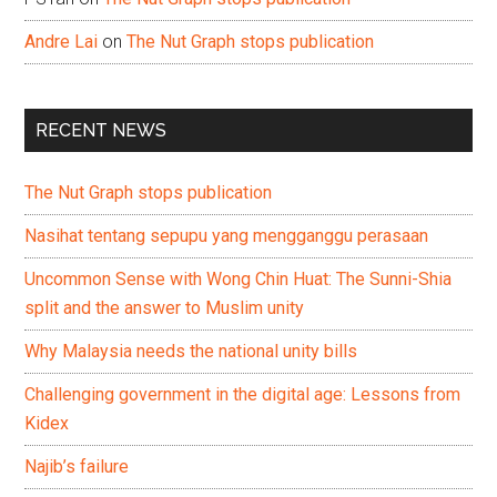
Andre Lai
on
The Nut Graph stops publication
RECENT NEWS
The Nut Graph stops publication
Nasihat tentang sepupu yang mengganggu perasaan
Uncommon Sense with Wong Chin Huat: The Sunni-Shia
split and the answer to Muslim unity
Why Malaysia needs the national unity bills
Challenging government in the digital age: Lessons from
Kidex
Najib’s failure