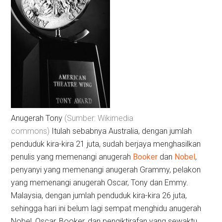
Anugerah Tony
(Sumber: Wikimedia
commons)
Itulah sebabnya Australia, dengan jumlah
penduduk kira-kira 21 juta, sudah berjaya menghasilkan
penulis yang memenangi anugerah
Booker
dan
Nobel
,
penyanyi yang memenangi anugerah Grammy, pelakon
yang memenangi anugerah Oscar, Tony dan Emmy.
Malaysia, dengan jumlah penduduk kira-kira 26 juta,
sehingga hari ini belum lagi sempat menghidu anugerah
Nobel, Oscar, Booker, dan pengiktirafan yang sewaktu