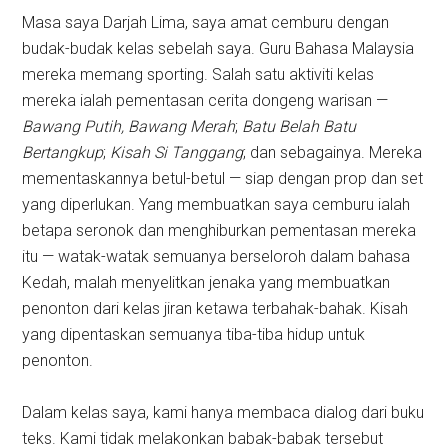
Masa saya Darjah Lima, saya amat cemburu dengan
budak-budak kelas sebelah saya. Guru Bahasa Malaysia
mereka memang sporting. Salah satu aktiviti kelas
mereka ialah pementasan cerita dongeng warisan —
Bawang Putih, Bawang Merah
;
Batu Belah Batu
Bertangkup
;
Kisah Si Tanggang
; dan sebagainya. Mereka
mementaskannya betul-betul — siap dengan prop dan set
yang diperlukan. Yang membuatkan saya cemburu ialah
betapa seronok dan menghiburkan pementasan mereka
itu — watak-watak semuanya berseloroh dalam bahasa
Kedah, malah menyelitkan jenaka yang membuatkan
penonton dari kelas jiran ketawa terbahak-bahak. Kisah
yang dipentaskan semuanya tiba-tiba hidup untuk
penonton.
Dalam kelas saya, kami hanya membaca dialog dari buku
teks. Kami tidak melakonkan babak-babak tersebut