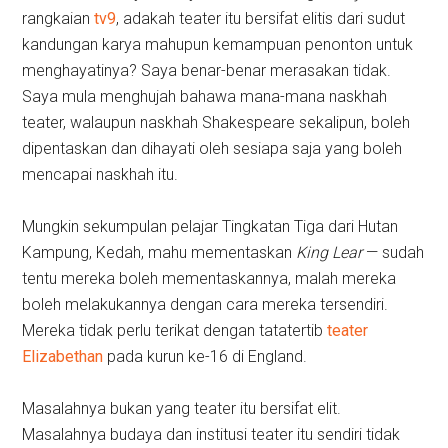
rangkaian
tv9
, adakah teater itu bersifat elitis dari sudut
kandungan karya mahupun kemampuan penonton untuk
menghayatinya? Saya benar-benar merasakan tidak.
Saya mula menghujah bahawa mana-mana naskhah
teater, walaupun naskhah Shakespeare sekalipun, boleh
dipentaskan dan dihayati oleh sesiapa saja yang boleh
mencapai naskhah itu.
Mungkin sekumpulan pelajar Tingkatan Tiga dari Hutan
Kampung, Kedah, mahu mementaskan
King Lear
— sudah
tentu mereka boleh mementaskannya, malah mereka
boleh melakukannya dengan cara mereka tersendiri.
Mereka tidak perlu terikat dengan tatatertib
teater
Elizabethan
pada kurun ke-16 di England.
Masalahnya bukan yang teater itu bersifat elit.
Masalahnya budaya dan institusi teater itu sendiri tidak