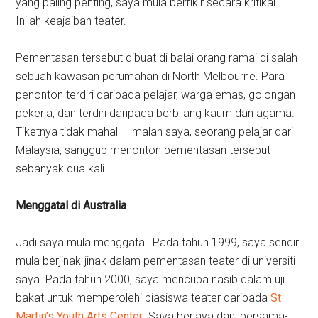
yang paling penting, saya mula berfikir secara kritikal.
Inilah keajaiban teater.
Pementasan tersebut dibuat di balai orang ramai di salah
sebuah kawasan perumahan di North Melbourne. Para
penonton terdiri daripada pelajar, warga emas, golongan
pekerja, dan terdiri daripada berbilang kaum dan agama.
Tiketnya tidak mahal — malah saya, seorang pelajar dari
Malaysia, sanggup menonton pementasan tersebut
sebanyak dua kali.
Menggatal di Australia
Jadi saya mula menggatal. Pada tahun 1999, saya sendiri
mula berjinak-jinak dalam pementasan teater di universiti
saya. Pada tahun 2000, saya mencuba nasib dalam uji
bakat untuk memperolehi biasiswa teater daripada
St
Martin’s Youth Arts Center
. Saya berjaya dan, bersama-