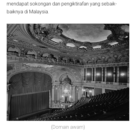
mendapat sokongan dan pengiktirafan yang sebaik-
baiknya di Malaysia.
(Domain awam)