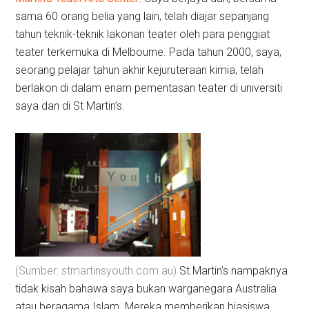
sama 60 orang belia yang lain, telah diajar sepanjang
tahun teknik-teknik lakonan teater oleh para penggiat
teater terkemuka di Melbourne. Pada tahun 2000, saya,
seorang pelajar tahun akhir kejuruteraan kimia, telah
berlakon di dalam enam pementasan teater di universiti
saya dan di St Martin’s.
(Sumber: stmartinsyouth.com.au)
St Martin’s nampaknya
tidak kisah bahawa saya bukan warganegara Australia
atau beragama Islam. Mereka memberikan biasiswa