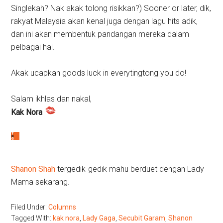
Singlekah? Nak akak tolong risikkan?) Sooner or later, dik,
rakyat Malaysia akan kenal juga dengan lagu hits adik,
dan ini akan membentuk pandangan mereka dalam
pelbagai hal.
Akak ucapkan goods luck in everytingtong you do!
Salam ikhlas dan nakal,
Kak Nora
Shanon Shah
tergedik-gedik mahu berduet dengan Lady
Mama sekarang.
Filed Under:
Columns
Tagged With:
kak nora
,
Lady Gaga
,
Secubit Garam
,
Shanon