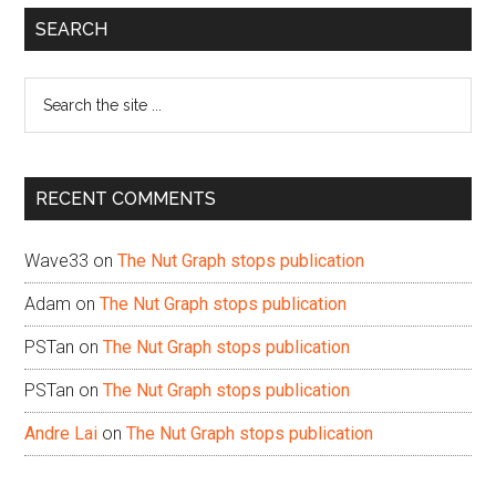
Primary
SEARCH
Sidebar
Search
the
site
...
RECENT COMMENTS
Wave33
on
The Nut Graph stops publication
Adam
on
The Nut Graph stops publication
PSTan
on
The Nut Graph stops publication
PSTan
on
The Nut Graph stops publication
Andre Lai
on
The Nut Graph stops publication