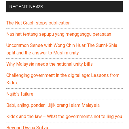
RECENT NEWS
The Nut Graph stops publication
Nasihat tentang sepupu yang mengganggu perasaan
Uncommon Sense with Wong Chin Huat: The Sunni-Shia
split and the answer to Muslim unity
Why Malaysia needs the national unity bills
Challenging government in the digital age: Lessons from
Kidex
Najib’s failure
Babi, anjing, pondan: Jijik orang Islam Malaysia
Kidex and the law – What the government’s not telling you
Beyond Dyana Sofya