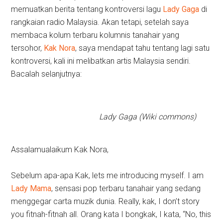
memuatkan berita tentang kontroversi lagu
Lady Gaga
di
rangkaian radio Malaysia. Akan tetapi, setelah saya
membaca kolum terbaru kolumnis tanahair yang
tersohor,
Kak Nora
, saya mendapat tahu tentang lagi satu
kontroversi, kali ini melibatkan artis Malaysia sendiri.
Bacalah selanjutnya:
Lady Gaga (Wiki commons)
Assalamualaikum Kak Nora,
Sebelum apa-apa Kak, lets me introducing myself. I am
Lady Mama
, sensasi pop terbaru tanahair yang sedang
menggegar carta muzik dunia. Really, kak, I don’t story
you fitnah-fitnah all. Orang kata I bongkak, I kata, “No, this