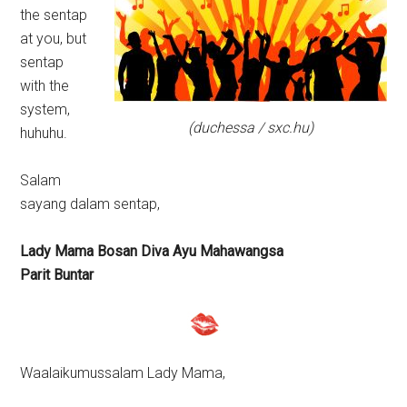
the sentap
at you, but
sentap
with the
system,
(duchessa / sxc.hu)
huhuhu.
Salam
sayang dalam sentap,
Lady Mama Bosan Diva Ayu Mahawangsa
Parit Buntar
Waalaikumussalam Lady Mama,