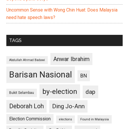
Uncommon Sense with Wong Chin Huat: Does Malaysia
need hate speech laws?
TAGS
Anwar Ibrahim
Abdullah Ahmad Badawi
Barisan Nasional
BN
by-election
dap
Bukit Selambau
Deborah Loh
Ding Jo-Ann
Election Commission
Found in Malaysia
elections