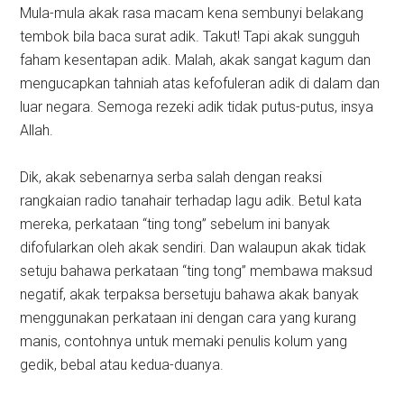
Mula-mula akak rasa macam kena sembunyi belakang
tembok bila baca surat adik. Takut! Tapi akak sungguh
faham kesentapan adik. Malah, akak sangat kagum dan
mengucapkan tahniah atas kefofuleran adik di dalam dan
luar negara. Semoga rezeki adik tidak putus-putus, insya
Allah.
Dik, akak sebenarnya serba salah dengan reaksi
rangkaian radio tanahair terhadap lagu adik. Betul kata
mereka, perkataan “ting tong” sebelum ini banyak
difofularkan oleh akak sendiri. Dan walaupun akak tidak
setuju bahawa perkataan “ting tong” membawa maksud
negatif, akak terpaksa bersetuju bahawa akak banyak
menggunakan perkataan ini dengan cara yang kurang
manis, contohnya untuk memaki penulis kolum yang
gedik, bebal atau kedua-duanya.