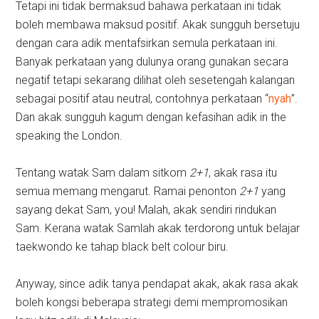
Tetapi ini tidak bermaksud bahawa perkataan ini tidak
boleh membawa maksud positif. Akak sungguh bersetuju
dengan cara adik mentafsirkan semula perkataan ini.
Banyak perkataan yang dulunya orang gunakan secara
negatif tetapi sekarang dilihat oleh sesetengah kalangan
sebagai positif atau neutral, contohnya perkataan “
nyah
”.
Dan akak sungguh kagum dengan kefasihan adik in the
speaking the London.
Tentang watak Sam dalam sitkom
2+1
, akak rasa itu
semua memang mengarut. Ramai penonton
2+1
yang
sayang dekat Sam, you! Malah, akak sendiri rindukan
Sam. Kerana watak Samlah akak terdorong untuk belajar
taekwondo ke tahap black belt colour biru.
Anyway, since adik tanya pendapat akak, akak rasa akak
boleh kongsi beberapa strategi demi mempromosikan