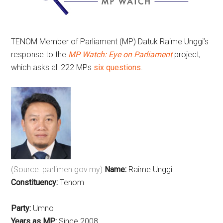
TENOM Member of Parliament (MP) Datuk Raime Unggi’s
response to the
MP Watch: Eye on Parliament
project,
which asks all 222 MPs
six questions
.
(Source: parlimen.gov.my)
Name:
Raime Unggi
Constituency:
Tenom
Party:
Umno
Years as MP:
Since 2008