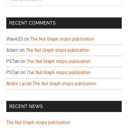
the
site
...
RECENT COMMENTS
Wave33
on
The Nut Graph stops publication
Adam
on
The Nut Graph stops publication
PSTan
on
The Nut Graph stops publication
PSTan
on
The Nut Graph stops publication
Andre Lai
on
The Nut Graph stops publication
RECENT NEWS
The Nut Graph stops publication