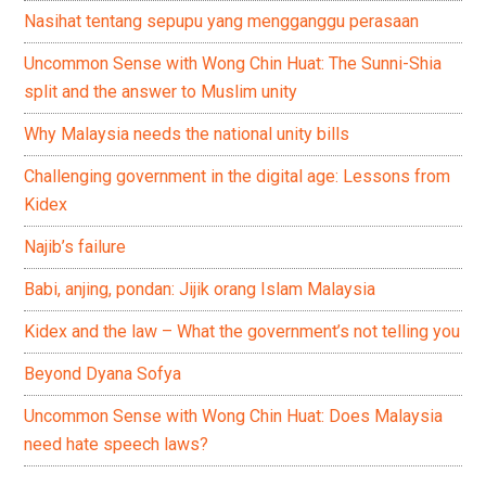
Nasihat tentang sepupu yang mengganggu perasaan
Uncommon Sense with Wong Chin Huat: The Sunni-Shia
split and the answer to Muslim unity
Why Malaysia needs the national unity bills
Challenging government in the digital age: Lessons from
Kidex
Najib’s failure
Babi, anjing, pondan: Jijik orang Islam Malaysia
Kidex and the law – What the government’s not telling you
Beyond Dyana Sofya
Uncommon Sense with Wong Chin Huat: Does Malaysia
need hate speech laws?