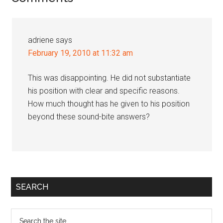
Interactions
adriene
says
February 19, 2010 at 11:32 am
This was disappointing. He did not substantiate
his position with clear and specific reasons.
How much thought has he given to his position
beyond these sound-bite answers?
Primary
SEARCH
Sidebar
Search