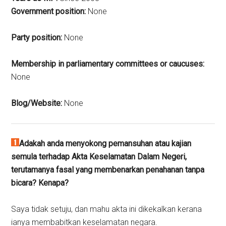
Government position:
None
Party position:
None
Membership in parliamentary committees or caucuses:
None
Blog/Website:
None
Adakah anda menyokong pemansuhan atau kajian
semula terhadap Akta Keselamatan Dalam Negeri,
terutamanya fasal yang membenarkan penahanan tanpa
bicara? Kenapa?
Saya tidak setuju, dan mahu akta ini dikekalkan kerana
ianya membabitkan keselamatan negara.