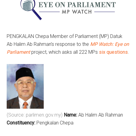
PENGKALAN Chepa Member of Parliament (MP) Datuk
Ab Halim Ab Rahman’s response to the
MP Watch: Eye on
Parliament
project, which asks all 222 MPs
six questions
.
(Source: parlimen.gov.my)
Name:
Ab Halim Ab Rahman
Constituency:
Pengkalan Chepa