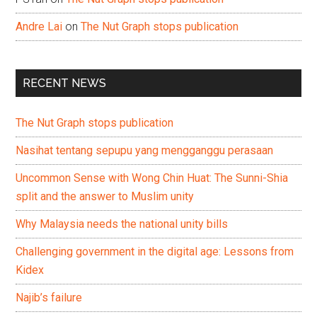
Andre Lai
on
The Nut Graph stops publication
RECENT NEWS
The Nut Graph stops publication
Nasihat tentang sepupu yang mengganggu perasaan
Uncommon Sense with Wong Chin Huat: The Sunni-Shia
split and the answer to Muslim unity
Why Malaysia needs the national unity bills
Challenging government in the digital age: Lessons from
Kidex
Najib’s failure