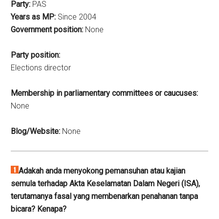
Party:
PAS
Years as MP:
Since
2004
Government position:
None
Party position:
Elections director
Membership in parliamentary committees or caucuses:
None
Blog/Website:
None
Adakah anda menyokong pemansuhan atau kajian
semula terhadap Akta Keselamatan Dalam Negeri (ISA),
terutamanya fasal yang membenarkan penahanan tanpa
bicara? Kenapa?