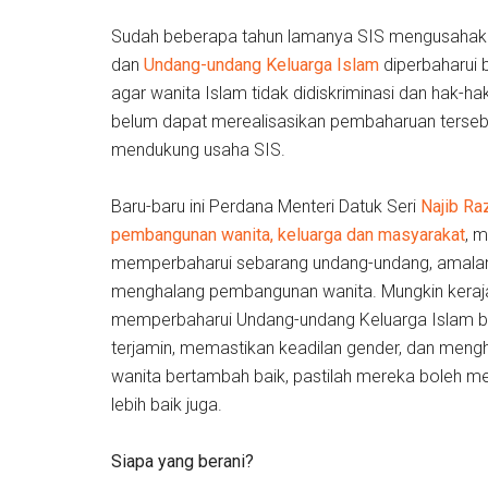
Sudah beberapa tahun lamanya SIS mengusahaka
dan
Undang-undang Keluarga Islam
diperbaharui 
agar wanita Islam tidak didiskriminasi dan hak-h
belum dapat merealisasikan pembaharuan terseb
mendukung usaha SIS.
Baru-baru ini Perdana Menteri Datuk Seri
Najib Ra
pembangunan wanita, keluarga dan masyarakat
, 
memperbaharui sebarang undang-undang, amalan
menghalang pembangunan wanita. Mungkin kera
memperbaharui Undang-undang Keluarga Islam b
terjamin, memastikan keadilan gender, dan mengh
wanita bertambah baik, pastilah mereka boleh
lebih baik juga.
Siapa yang berani?