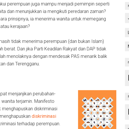
kui perempuan juga mampu menjadi pemimpin seperti
nita dan menunjukkan ia mengikuti peredaran zaman?
ra prinsipnya, ia menerima wanita untuk memegang
 atau kerajaan?
asih tidak menerima perempuan (dan bukan Islam)
 berat. Dan jika Parti Keadilan Rakyat dan DAP tidak
slah menolaknya dengan mendesak PAS menarik balik
an dan Terengganu.
apat menjanjikan perubahan-
anita terjamin. Manifesto
uk menghapuskan diskriminasi
uk menghapuskan
diskriminasi
riminasi terhadap perempuan.