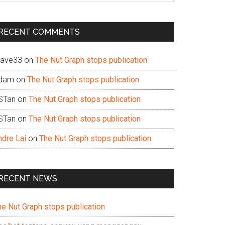
te
RECENT COMMENTS
ave33
on
The Nut Graph stops publication
dam
on
The Nut Graph stops publication
STan
on
The Nut Graph stops publication
STan
on
The Nut Graph stops publication
ndre Lai
on
The Nut Graph stops publication
RECENT NEWS
he Nut Graph stops publication