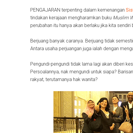
PENGAJARAN terpenting dalam kemenangan
Sis
tindakan kerajaan mengharamkan buku
Muslim W
perubahan itu hanya akan berlaku jika kita sendiri
Berjuang banyak caranya. Berjuang tidak semest
Antara usaha perjuangan juga ialah dengan mengu
Pengundi-pengundi tidak lama lagi akan diberi k
Persoalannya, nak mengundi untuk siapa? Barisa
rakyat, terutamanya hak wanita?