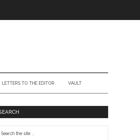
LETTERS TO THE EDITOR
VAULT
Primary
SEARCH
Sidebar
earch
e