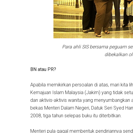
Para ahli SIS bersama peguam 
dibekalkan ol
BN atau PR?
Apabila memikirkan persoalan di atas, mari kita 
Kemajuan Islam Malaysia (Jakim) yang tidak setuju
dan aktivis-aktivis wanita yang menyumbangkan ar
bekas Menteri Dalam Negeri, Datuk Seri Syed Ha
2008, tiga tahun selepas buku itu diterbitkan.
Menteri pula gagal membentuk pendiriannya sendi