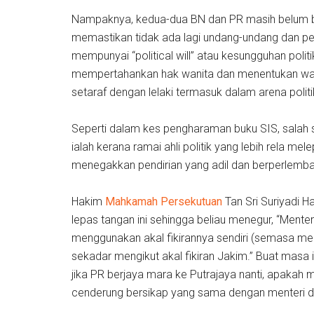
Nampaknya, kedua-dua BN dan PR masih belum b
memastikan tidak ada lagi undang-undang dan pe
mempunyai “political will” atau kesungguhan poli
mempertahankan hak wanita dan menentukan wa
setaraf dengan lelaki termasuk dalam arena politi
Seperti dalam kes pengharaman buku SIS, salah 
ialah kerana ramai ahli politik yang lebih rela 
menegakkan pendirian yang adil dan berperlemb
Hakim
Mahkamah Persekutuan
Tan Sri Suriyadi 
lepas tangan ini sehingga beliau menegur, “Menter
menggunakan akal fikirannya sendiri (semasa me
sekadar mengikut akal fikiran Jakim.” Buat masa i
jika PR berjaya mara ke Putrajaya nanti, apakah 
cenderung bersikap yang sama dengan menteri d