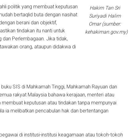
ahli politik yang membuat keputusan
Hakim Tan Sri
mudah bertaqlid buta dengan nasihat
Suriyadi Halim
dengan berani dan objektif,
Omar (sumber:
ikan tindakan itu nanti untuk
kehakiman.gov.my)
 dan Perlembagaan. Jika tidak,
ertawakan orang, ataupun didakwa di
buku SIS di Mahkamah Tinggi, Mahkamah Rayuan dan
mua rakyat Malaysia bahawa kerajaan, menteri atau
a membuat keputusan atau tindakan tanpa mempunyai
ila ia melibatkan pencabulan hak dan bertentangan
egawai di institusi-institusi keagamaan atau tokoh-tokoh