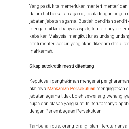
Yang pasti, kita memerlukan menteri-menteri dan 
dalam hal berkaitan agama, tidak dengan begitu 
jabatan-jabatan agama. Buatlah pendirian sendiri 
mengambil kira banyak aspek, terutamanya memast
kebaikan Malaysia, mengikut lunas undang-undang
nanti menteri sendiri yang akan dikecam dan dit
mahkamah.
Sikap autokratik mesti ditentang
Keputusan penghakiman mengenai pengharaman 
akhirnya
Mahkamah Persekutuan
mengingatkan se
jabatan agama tidak boleh sewenang-wenangny
hujah dan alasan yang kuat. Ini terutamanya apab
dengan Perlembagaan Persekutuan.
Tambahan pula, orang-orang Islam, terutamanya p