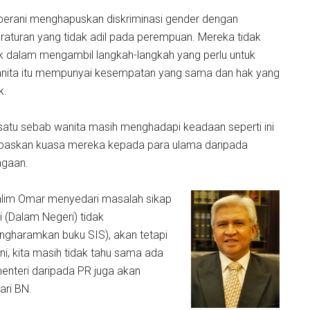
erani menghapuskan diskriminasi gender dengan
raturan yang tidak adil pada perempuan. Mereka tidak
tik dalam mengambil langkah-langkah yang perlu untuk
nita itu mempunyai kesempatan yang sama dan hak yang
k.
satu sebab wanita masih menghadapi keadaan seperti ini
melepaskan kuasa mereka kepada para ulama daripada
agaan.
Halim Omar menyedari masalah sikap
i (Dalam Negeri) tidak
ngharamkan buku SIS), akan tetapi
ni, kita masih tidak tahu sama ada
menteri daripada PR juga akan
ari BN.