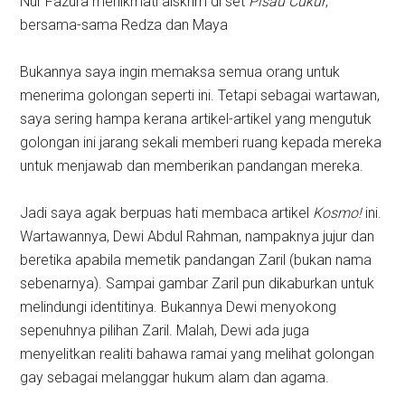
Nur Fazura menikmati aiskrim di set
Pisau Cukur
,
bersama-sama Redza dan Maya
Bukannya saya ingin memaksa semua orang untuk
menerima golongan seperti ini. Tetapi sebagai wartawan,
saya sering hampa kerana artikel-artikel yang mengutuk
golongan ini jarang sekali memberi ruang kepada mereka
untuk menjawab dan memberikan pandangan mereka.
Jadi saya agak berpuas hati membaca artikel
Kosmo!
ini.
Wartawannya, Dewi Abdul Rahman, nampaknya jujur dan
beretika apabila memetik pandangan Zaril (bukan nama
sebenarnya). Sampai gambar Zaril pun dikaburkan untuk
melindungi identitinya. Bukannya Dewi menyokong
sepenuhnya pilihan Zaril. Malah, Dewi ada juga
menyelitkan realiti bahawa ramai yang melihat golongan
gay sebagai melanggar hukum alam dan agama.