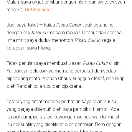
Malah, saya amat terhibur dengan filem dan siri televisyen
mereka,
Gol & Gincu
.
Jadi saya takut — kalau
Pisau Cukur
tidak setanding
dengan
Gol & Gincu
macam mana? Tetapi, tidak sampai
lima minit saya duduk menonton
Pisau Cukur
, segala
keraguan saya hilang.
Tidak perlulah saya membuat ulasan
Pisau Cukur
di sini.
Ya, barisan pelakonnya memang berbakat dan sedap
dipandang mata. Arahan Chauly sungguh efektif, dan skrip
oleh Rafidah pula lucu dan bijaksana.
Tetapi yang amat menarik perhatian saya ialah isu-isu
yang berjaya disentuh oleh para pembikin filem ini. Ada
isu poligami, isu status kewangan, isu hak wanita, malah
isu seksualiti yang diselitkan oleh pembikin filem dengan