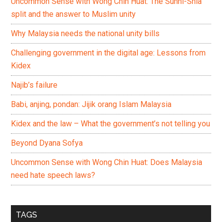
Uncommon Sense with Wong Chin Huat: The Sunni-Shia
split and the answer to Muslim unity
Why Malaysia needs the national unity bills
Challenging government in the digital age: Lessons from
Kidex
Najib’s failure
Babi, anjing, pondan: Jijik orang Islam Malaysia
Kidex and the law – What the government’s not telling you
Beyond Dyana Sofya
Uncommon Sense with Wong Chin Huat: Does Malaysia
need hate speech laws?
TAGS