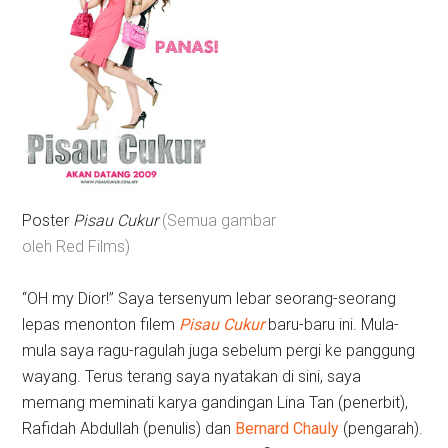
Poster
Pisau Cukur
(Semua gambar
oleh Red Films)
“OH my Dior!” Saya tersenyum lebar seorang-seorang
lepas menonton filem
Pisau Cukur
baru-baru ini. Mula-
mula saya ragu-ragulah juga sebelum pergi ke panggung
wayang. Terus terang saya nyatakan di sini, saya
memang meminati karya gandingan Lina Tan (penerbit),
Rafidah Abdullah (penulis) dan
Bernard Chauly
(pengarah).