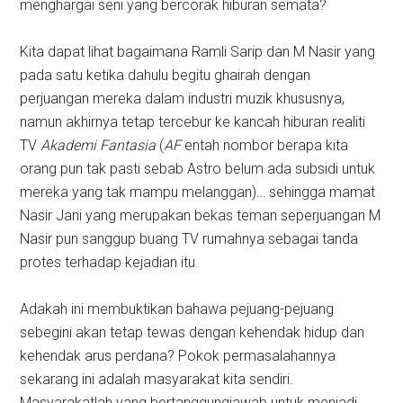
menghargai seni yang bercorak hiburan semata?
Kita dapat lihat bagaimana Ramli Sarip dan M Nasir yang
pada satu ketika dahulu begitu ghairah dengan
perjuangan mereka dalam industri muzik khususnya,
namun akhirnya tetap tercebur ke kancah hiburan realiti
TV
Akademi Fantasia
(
AF
entah nombor berapa kita
orang pun tak pasti sebab Astro belum ada subsidi untuk
mereka yang tak mampu melanggan)… sehingga mamat
Nasir Jani yang merupakan bekas teman seperjuangan M
Nasir pun sanggup buang TV rumahnya sebagai tanda
protes terhadap kejadian itu.
Adakah ini membuktikan bahawa pejuang-pejuang
sebegini akan tetap tewas dengan kehendak hidup dan
kehendak arus perdana? Pokok permasalahannya
sekarang ini adalah masyarakat kita sendiri.
Masyarakatlah yang bertanggungjawab untuk menjadi