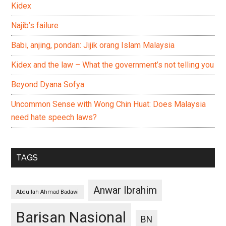
Kidex
Najib’s failure
Babi, anjing, pondan: Jijik orang Islam Malaysia
Kidex and the law – What the government’s not telling you
Beyond Dyana Sofya
Uncommon Sense with Wong Chin Huat: Does Malaysia
need hate speech laws?
TAGS
Anwar Ibrahim
Abdullah Ahmad Badawi
Barisan Nasional
BN