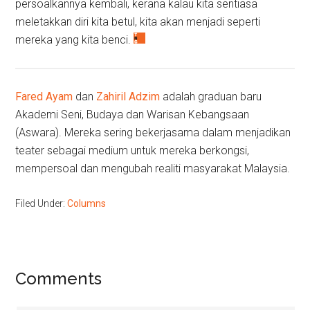
persoalkannya kembali, kerana kalau kita sentiasa
meletakkan diri kita betul, kita akan menjadi seperti
mereka yang kita benci.
Fared Ayam
dan
Zahiril Adzim
adalah graduan baru
Akademi Seni, Budaya dan Warisan Kebangsaan
(Aswara). Mereka sering bekerjasama dalam menjadikan
teater sebagai medium untuk mereka berkongsi,
mempersoal dan mengubah realiti masyarakat Malaysia.
Filed Under:
Columns
Reader
Comments
Interactions